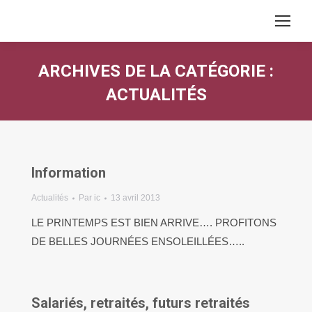
ARCHIVES DE LA CATÉGORIE :
ACTUALITÉS
Information
Actualités
Par
ic
13 avril 2013
LE PRINTEMPS EST BIEN ARRIVE…. PROFITONS
DE BELLES JOURNÉES ENSOLEILLÉES…..
Salariés, retraités, futurs retraités